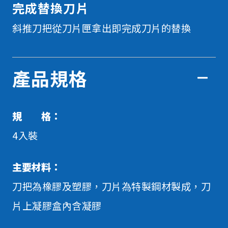
完成替換刀片
斜推刀把從刀片匣拿出即完成刀片的替換
產品規格
規 格：
4入裝
主要材料：
刀把為橡膠及塑膠，刀片為特製鋼材製成，刀
片上凝膠盒內含凝膠