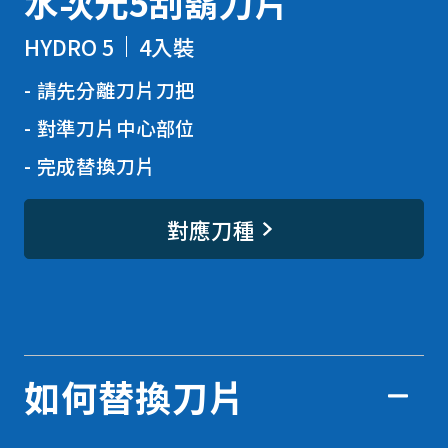
水次元5刮鬍刀片
HYDRO 5
4入裝
請先分離刀片刀把
對準刀片中心部位
完成替換刀片
對應刀種
如何替換刀片