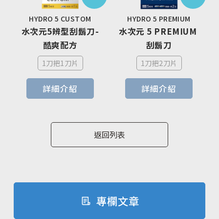
HYDRO 5 CUSTOM
HYDRO 5 PREMIUM
水次元5辨型刮鬍刀-
水次元 5 PREMIUM 
酷爽配方
刮鬍刀
1刀把1刀片
1刀把2刀片
詳細介紹
詳細介紹
返回列表
專欄文章