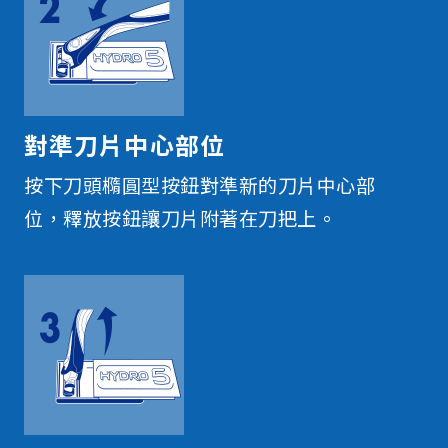
對準刀片中心部位
按下刀頭橢圓型按鈕對準新的刀片中心部
位，釋放按鈕讓刀片附著在刀把上。