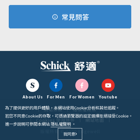
常見問答
About Us
For Men
For Women
Youtube
為了提供更好的用戶體驗，本網站使用Cookie分析和其他追蹤。
網站條款
隱私權政策
若您不同意Cookie的存取，可透過瀏覽器的設定選擇拒絕接受Cookie。
Cookies 使用條件
網站地圖
進一步說明可參閱本網站
隱私權聲明
。
版權所有 © 2020 Edgewell
我同意