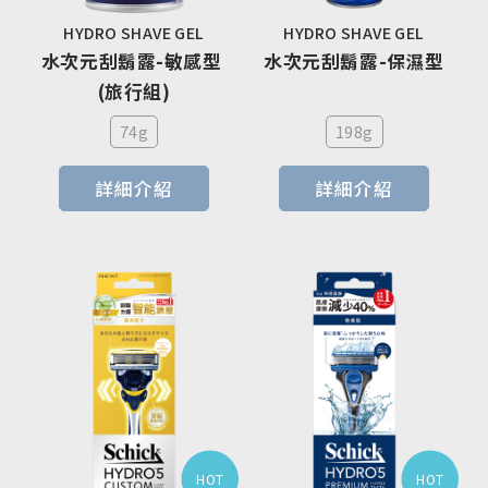
HYDRO SHAVE GEL
HYDRO SHAVE GEL
水次元刮鬍露-敏感型 
水次元刮鬍露-保濕型
(旅行組)
74g
198g
詳細介紹
詳細介紹
HOT
HOT