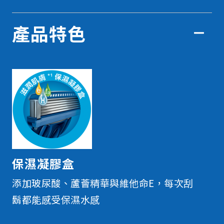
產品特色
保濕凝膠盒
添加玻尿酸、蘆薈精華與維他命E，每次刮
鬍都能感受保濕水感