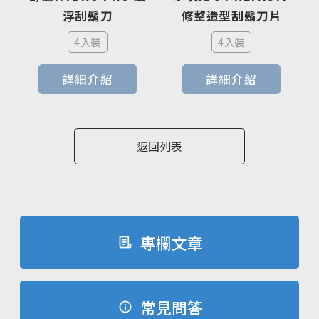
浮刮鬍刀
修整造型刮鬍刀片
4入裝
4入裝
詳細介紹
詳細介紹
返回列表
專欄文章
常見問答