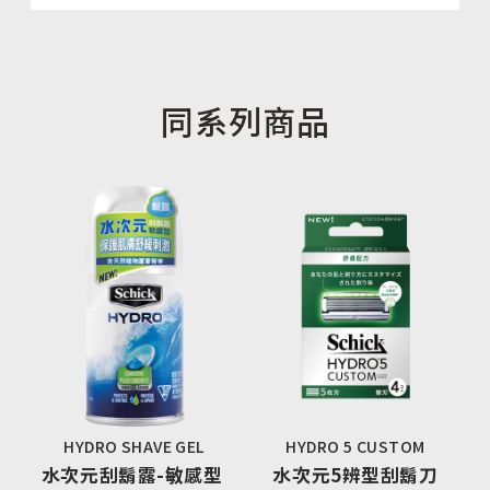
同系列商品
HYDRO SHAVE GEL
HYDRO 5 CUSTOM
水次元刮鬍露-敏感型 
水次元5辨型刮鬍刀