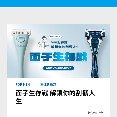
FOR MEN
男性刮鬍刀
面子生存戰 解鎖你的刮鬍人
生
More