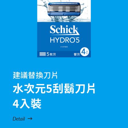
建議替換刀片
水次元5刮鬍刀片
4入裝
Detail