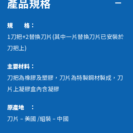
產品規格
規 格：
1刀把+2替換刀片(其中一片替換刀片已安裝於
刀把上)
主要材料：
刀把為橡膠及塑膠，刀片為特製鋼材製成，刀
片上凝膠盒內含凝膠
原產地 ：
刀片 – 美國 /組裝 – 中國