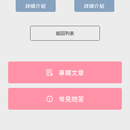
詳細介紹
詳細介紹
返回列表
專欄文章
常見問答