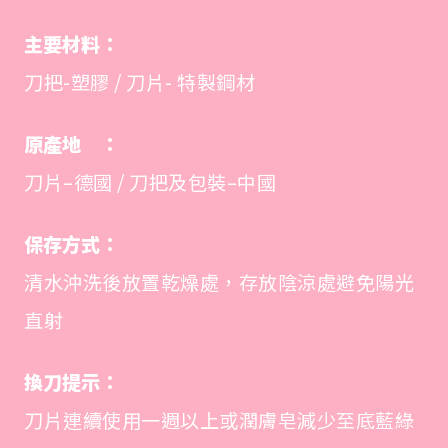
主要材料：
刀把-塑膠 / 刀片- 特製鋼材
原產地 ：
刀片–德國 / 刀把及包裝–中國
保存方式：
清水沖洗後放置乾燥處，存放陰涼處避免陽光
直射
換刀提示：
刀片連續使用一週以上或潤膚皂減少至底藍綠