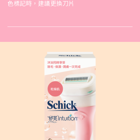
色標記時，建議更換刀片