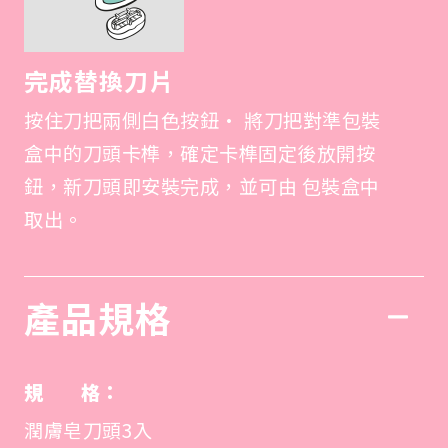
完成替換刀片
按住刀把兩側白色按鈕• 將刀把對準包裝
盒中的刀頭卡榫，確定卡榫固定後放開按
鈕，新刀頭即安裝完成，並可由 包裝盒中
取出。
產品規格
規 格：
潤膚皂刀頭3入