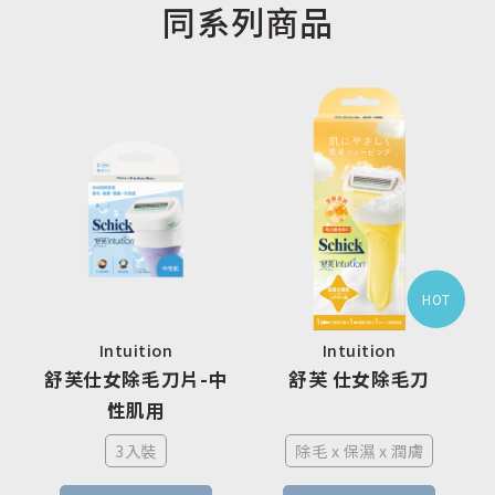
同系列商品
HOT
Intuition
Intuition
舒芙仕女除毛刀片-中
舒芙 仕女除毛刀
性肌用
3入裝
除毛 x 保濕 x 潤膚