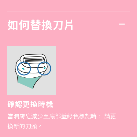
如何替換刀片
確認更換時機
當潤膚皂減少至底部藍綠色標記時， 請更
換新的刀頭。