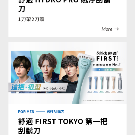
刀
1刀架2刀頭
More
FOR MEN
男性刮鬍刀
舒適 FIRST TOKYO 第一把
刮鬍刀