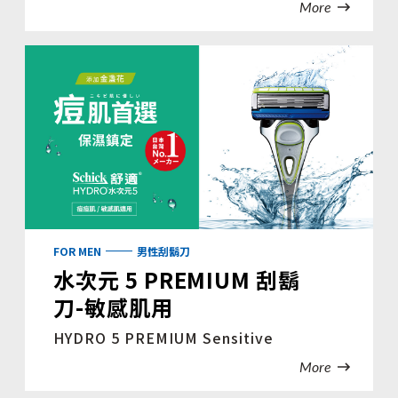
More
FOR MEN
男性刮鬍刀
水次元 5 PREMIUM 刮鬍
刀-敏感肌用
HYDRO 5 PREMIUM Sensitive
More