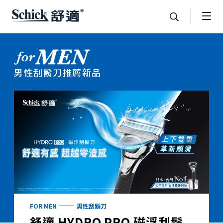
男性刮鬍刀推薦新品
FOR MEN
男性刮鬍刀
舒適 HYDRO PRO 磁浮刮鬍