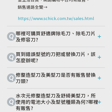
銷售通路全覽→
https://www.schick.com.tw/sales.html
哪裡可購買舒適牌除毛刀、除毛刀片
Q
及修容刀?
買到錯誤型號的刀把或替換刀片，該
Q
怎麼辦呢?
修整造型刀及美型刀是否有販售替換
Q
刀頭?
水次元修整造型刀及舒綺美型刀，所
Q
使用的電池大小及型號種類為何?哪裡
有販售?