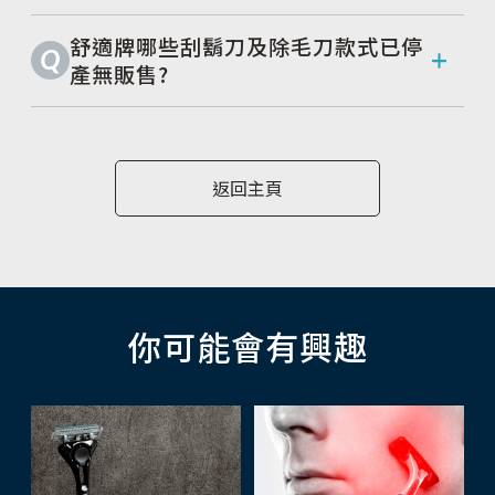
舒適牌哪些刮鬍刀及除毛刀款式已停
Q
產無販售?
返回主頁
你可能會有興趣