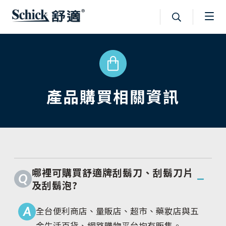
產品購買相關資訊
哪裡可購買舒適牌刮鬍刀、刮鬍刀片
Q
及刮鬍泡?
A
全台便利商店、量販店、超市、藥妝店與五
金生活百貨、網路購物平台均有販售。