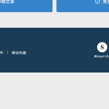
專欄文章
常
條件
網站地圖
About U