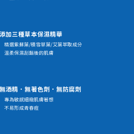
添加三種草本保濕精華
精選紫蘇葉/積雪草葉/艾葉萃取成分
溫柔保濕刮鬍後的肌膚
無酒精．無著色劑．無防腐劑
專為敏感細緻肌膚著想
不易形成青春痘