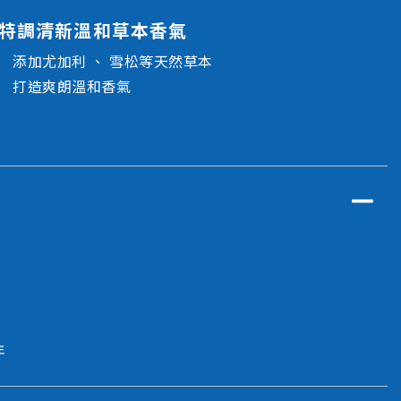
特調清新溫和草本香氣
添加尤加利 、 雪松等天然草本
打造爽朗溫和香氣
年