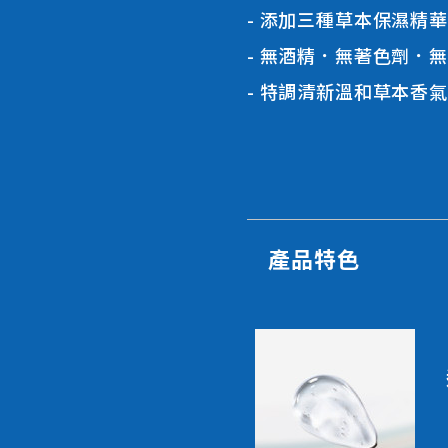
全部產品
添加三種草本保濕精華
無酒精．無著色劑．無
特調清新溫和草本香氣
產品特色