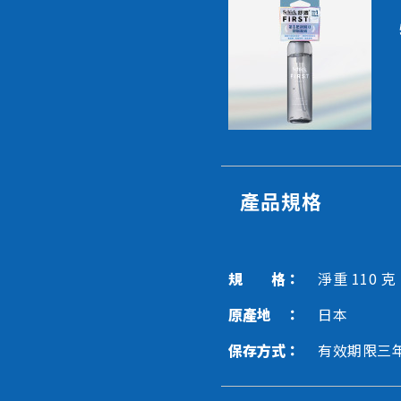
產品規格
規 格：
淨重 110 克
原產地 ：
日本
保存方式：
有效期限三