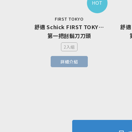
HOT
FIRST TOKYO
舒適 Schick FIRST TOKYO 
舒適 
第一把刮鬍刀刀頭
2入組
詳細介紹