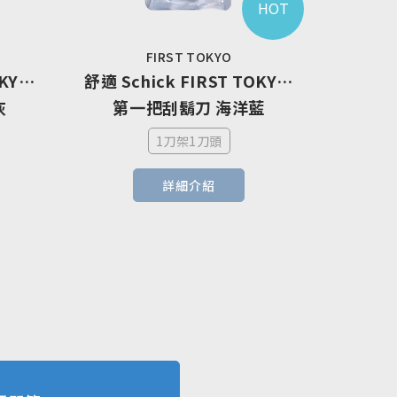
HOT
FIRST TOKYO
KYO 
舒適 Schick FIRST TOKYO 
灰
第一把刮鬍刀 海洋藍
1刀架1刀頭
詳細介紹