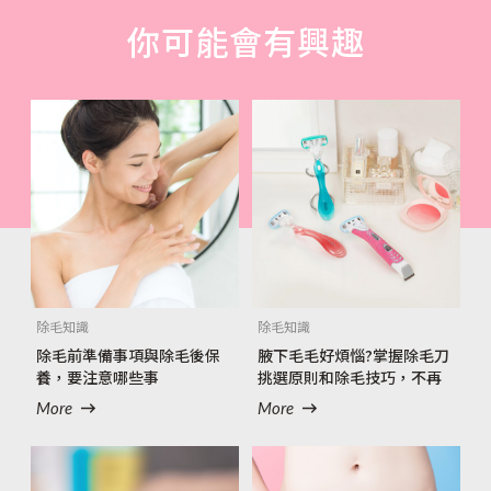
你可能會有興趣
除毛知識
除毛知識
除毛前準備事項與除毛後保
腋下毛毛好煩惱?掌握除毛刀
養，要注意哪些事
挑選原則和除毛技巧，不再
卡卡刮傷自己
More
More