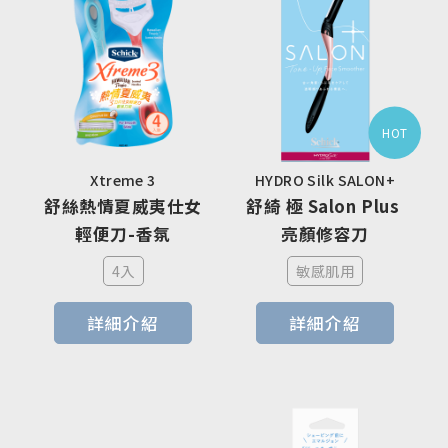
HOT
Xtreme 3
HYDRO Silk SALON+
舒絲熱情夏威夷仕女
舒綺 極 Salon Plus 
輕便刀-香氛
亮顏修容刀
4入
敏感肌用
詳細介紹
詳細介紹