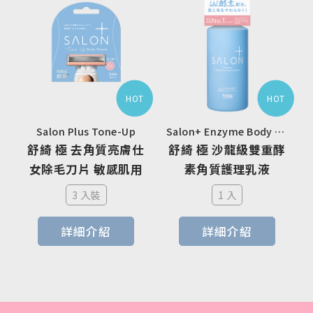
HOT
HOT
Salon Plus Tone-Up
Salon+ Enzyme Body Shaving Emulsion
舒綺 極 去角質亮膚仕
舒綺 極 沙龍級雙重酵
女除毛刀片 敏感肌用
素角質護理乳液
3 入裝
1 入
詳細介紹
詳細介紹