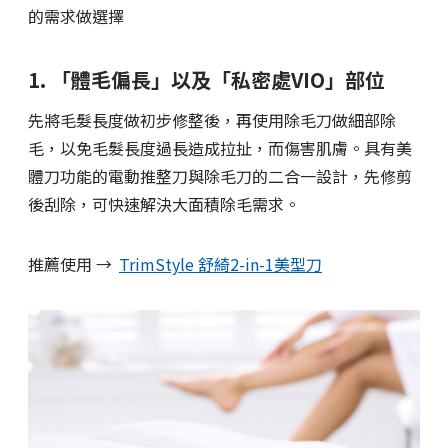
的需求做選擇
1. 「體毛偏長」以及「私密處VIO」部位
先將毛髮長度做初步修整後，再使用除毛刀做細部除
毛，以免毛髮長度過長造成拉扯，而傷害肌膚。具有美
體刀功能的電動推整刀與除毛刀的二合一設計，先修剪
後刮除，可快速解決大面積除毛需求。
推薦使用 →
TrimStyle 舒綺2-in-1美型刀