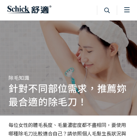
除毛知識
針對不同部位需求，推薦妳
最合適的除毛刀！
每位女性的體毛長度、毛量濃密度都不盡相同，要使用
哪種除毛刀比較適合自己？請依照個人毛髮生長狀況與