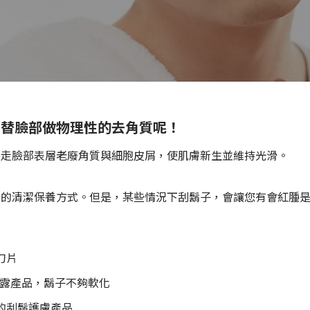
全部產品
是替臉部做物理性的去角質呢！
帶走臉部表層老廢角質與細胞皮屑，使肌膚新生並維持光滑。
和的清潔保養方式。但是，某些情況下刮鬍子，會讓您有會紅腫
刀片
凝露產品，鬍子不夠軟化
的刮鬍護膚產品