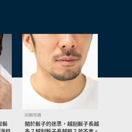
刮鬍知識
留鬍
關於鬍子的迷思，越刮鬍子長越
乾淨舒
多？越刮鬍子長越粗？並不會。