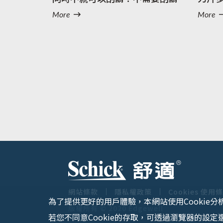
泡吧？！
More
More
網站條款
隱私權政策
Cookies 使用
為了提供更好的用戶體驗，本網站使用Cookie分
版權所有 © 2020 Edgewell
若您不同意Cookie的存取，可透過瀏覽器的設定