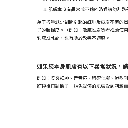
肌膚本身有異常或不適的時候請勿刮鬍
為了盡量減少刮鬍引起的紅腫及皮膚不適的風
子的順暢度。（例如：敏感性膚質者推薦使用
乳液或乳霜，也有助於改善不適感。
如果您本身肌膚有以下異常狀況，
例如：發炎紅腫、青春痘、暗瘡化膿、過敏
好轉後再刮鬍子，避免受傷的肌膚受到刺激