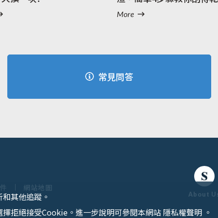
適
More
常見問答
條件
網站地圖
析和其他追蹤。
About U
選擇拒絕接受Cookie。進一步說明可參閱本網站
隱私權聲明
。