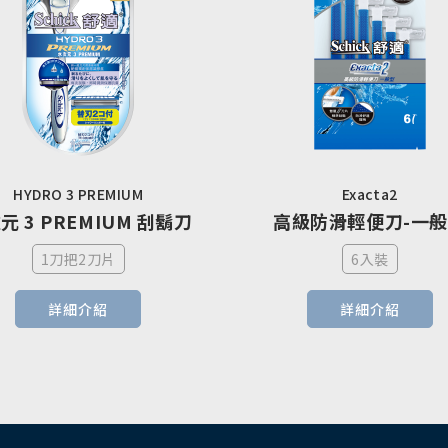
HYDRO 3 PREMIUM
Exacta2
元 3 PREMIUM 刮鬍刀
高級防滑輕便刀-一
1刀把2刀片
6入裝
詳細介紹
詳細介紹