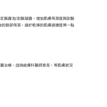
定鬍露泡/刮鬍凝露，增加肌膚保濕度與刮鬍
後的臉部保濕，過於乾燥的肌膚請適度擦一點
就醫治療，諮詢皮膚科醫師意見，等肌膚狀況