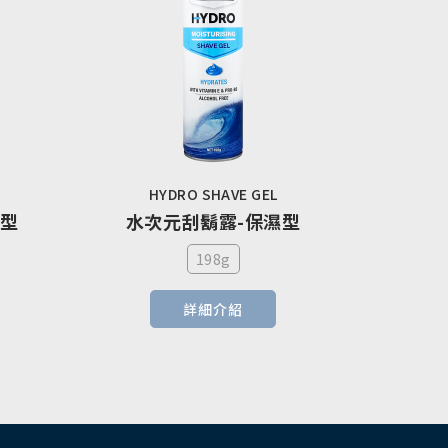
HYDRO SHAVE GEL
般型
水次元刮鬍露-保濕型
198g
詳細介紹