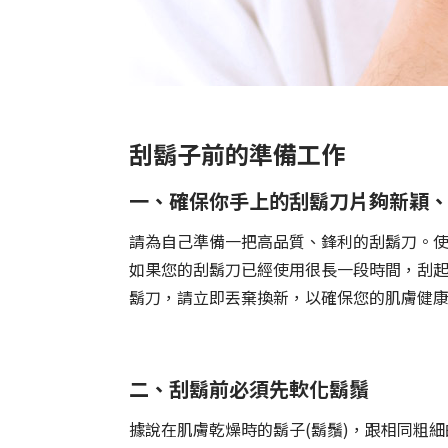
刮鬍子前的準備工作
一、確保你手上的刮鬍刀片夠新穎
請為自己準備一把高品質、鋒利的刮鬍刀。
如果您的刮鬍刀已經使用很長一段時間，刮
鬍刀，請立即丟棄換新，以確保您的肌膚健
二、刮鬍前必須先軟化鬍鬚
據說在肌膚乾燥時的鬍子(鬍鬚)，跟相同粗