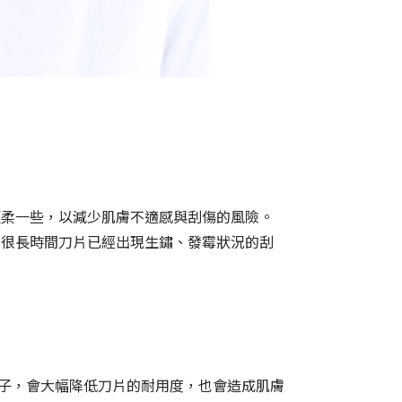
輕柔一些，以減少肌膚不適感與刮傷的風險。
室很長時間刀片已經出現生鏽、發霉狀況的刮
鬍子，會大幅降低刀片的耐用度，也會造成肌膚