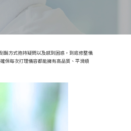
對刮鬍方式抱持疑問以及感到困惑，到底修整儀
，確保每次打理儀容都能擁有高品質、平滑順