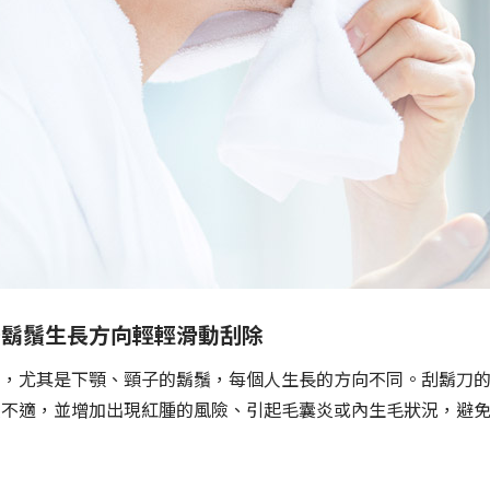
著鬍鬚生長方向輕輕滑動刮除
向，尤其是下顎、頸子的鬍鬚，每個人生長的方向不同。刮鬍刀
激不適，並增加出現紅腫的風險、引起毛囊炎或內生毛狀況，避