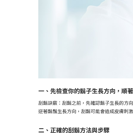
一、先檢查你的鬍子生長方向，順
刮鬍訣竅：刮鬍之前，先確認鬍子生長的方
逆著鬍鬚生長方向，刮鬍可能會造成皮膚刺
二、正確的刮鬍方法與步驟