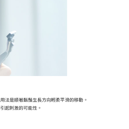
的用法是順著鬍鬚生長方向輕柔平滑的移動。
免引起刺激的可能性。